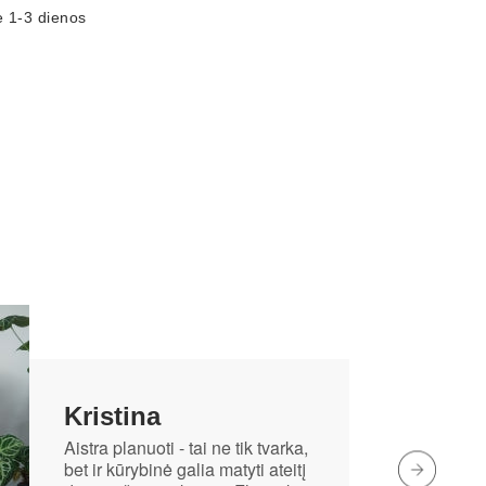
e 1-3 dienos
Kristina
Aistra planuoti - tai ne tik tvarka,
bet ir kūrybinė galia matyti ateitį